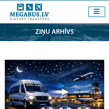
ZIŅU ARHĪVS