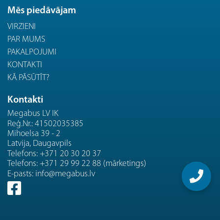
Mēs piedāvājam
VIRZIENI
PAR MUMS
PAKALPOJUMI
KONTAKTI
KĀ PĀSŪTĪT?
Kontakti
Megabus LV IK
Reģ.Nr.: 41502035385
Mihoelsa 39 - 2
Latvija, Daugavpils
Telefons:
+371 20 30 20 37
Telefons:
+371 29 99 22 88 (mārketings)
E-pasts:
info@megabus.lv